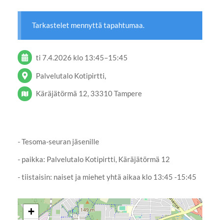
Tarkastelet mennyttä tapahtumaa.
ti 7.4.2026
klo 13:45
–
15:45
Palvelutalo Kotipirtti,
Käräjätörmä 12, 33310 Tampere
- Tesoma-seuran jäsenille
- paikka: Palvelutalo Kotipirtti, Käräjätörmä 12
- tiistaisin: naiset ja miehet yhtä aikaa klo 13:45 -15:45
+