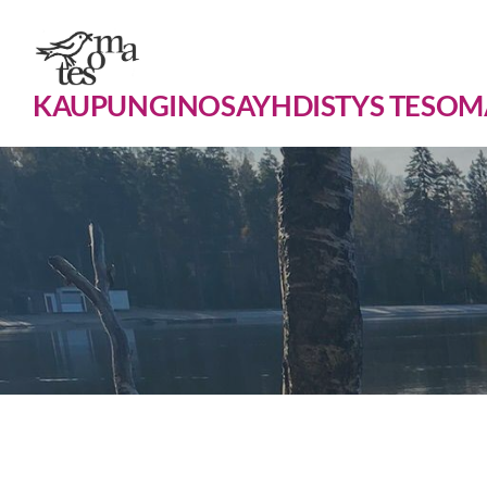
Siirry
sivun
sisältöön
KAUPUNGINOSAYHDISTYS TESOM