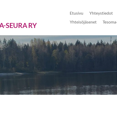
Etusivu
Yhteystiedot
Yhteisöjäsenet
Tesoma-
A-SEURA RY