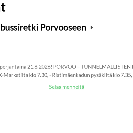
t
bussiretki Porvooseen
ki perjantaina 21.8.2026! PORVOO – TUNNELMALLISTE
arketilta klo 7.30, - Ristimäenkadun pysäkiltä klo 7.35,
Selaa menneitä